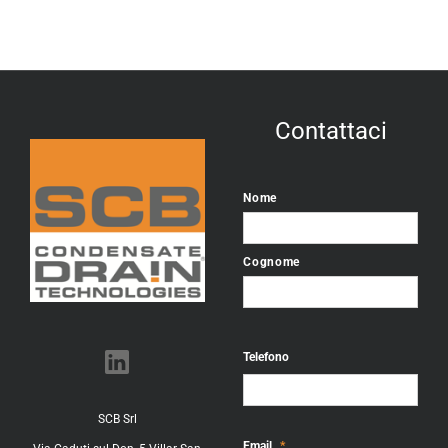
Contattaci
Nome
Cognome
Telefono
SCB Srl
Email
*